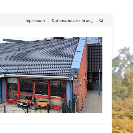
Skip
Impressum
Datenschutzerklärung
to
content