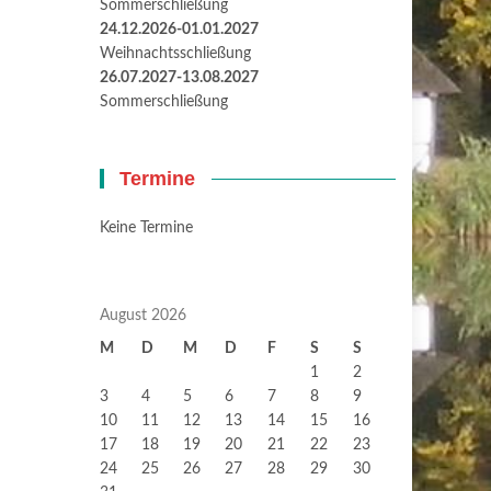
Sommerschließung
24.12.2026-01.01.2027
Weihnachtsschließung
26.07.2027-13.08.2027
Sommerschließung
Termine
Keine Termine
August 2026
M
D
M
D
F
S
S
1
2
3
4
5
6
7
8
9
10
11
12
13
14
15
16
17
18
19
20
21
22
23
24
25
26
27
28
29
30