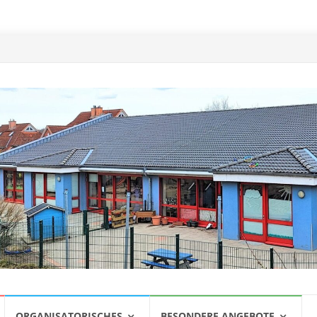
ORGANISATORISCHES
BESONDERE ANGEBOTE